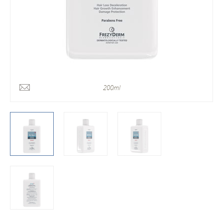
200ml