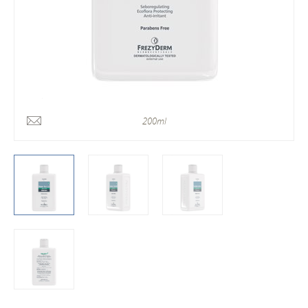
200ml