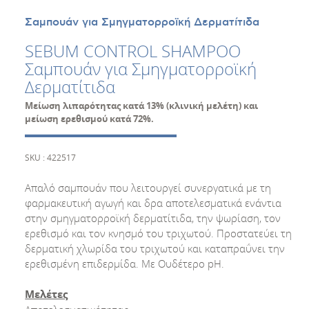
Σαμπουάν για Σμηγματορροϊκή Δερματίτιδα
SEBUM CONTROL SHAMPOO
Σαμπουάν για Σμηγματορροϊκή
Δερματίτιδα
Μείωση λιπαρότητας κατά 13% (κλινική μελέτη) και
μείωση ερεθισμού κατά 72%.
SKU : 422517
Απαλό σαμπουάν που λειτουργεί συνεργατικά με τη
φαρμακευτική αγωγή και δρα αποτελεσματικά ενάντια
στην σμηγματορροϊκή δερματίτιδα, την ψωρίαση, τον
ερεθισμό και τον κνησμό του τριχωτού. Προστατεύει τη
δερματική χλωρίδα του τριχωτού και καταπραΰνει την
ερεθισμένη επιδερμίδα. Με Ουδέτερο pH.
Μελέτες