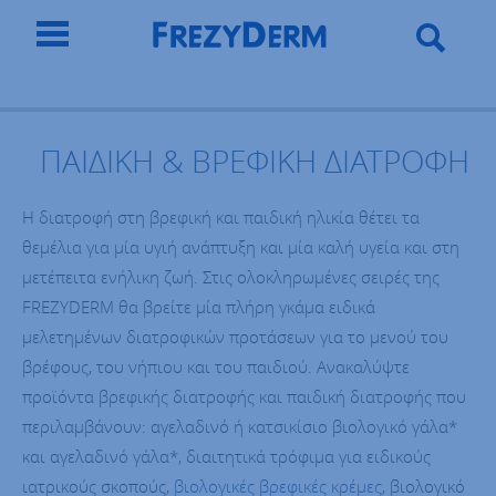
ΠΑΙΔΙΚΗ & ΒΡΕΦΙΚΗ ΔΙΑΤΡΟΦΗ
Η διατροφή στη βρεφική και παιδική ηλικία θέτει τα
θεμέλια για μία υγιή ανάπτυξη και μία καλή υγεία και στη
μετέπειτα ενήλικη ζωή. Στις ολοκληρωμένες σειρές της
FREZYDERM θα βρείτε μία πλήρη γκάμα ειδικά
μελετημένων διατροφικών προτάσεων για το μενού του
βρέφους, του νήπιου και του παιδιού. Ανακαλύψτε
προϊόντα βρεφικής διατροφής και παιδική διατροφής που
περιλαμβάνουν: αγελαδινό ή κατσικίσιο βιολογικό γάλα*
και αγελαδινό γάλα*, διαιτητικά τρόφιμα για ειδικούς
ιατρικούς σκοπούς,
βιολογικές βρεφικές κρέμες
, βιολογικό