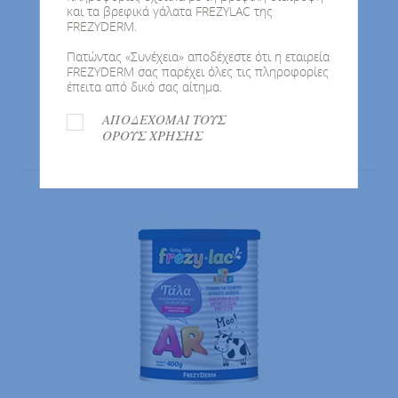
και τα βρεφικά γάλατα FREZYLAC της
FREZYDERM.
Πατώντας «Συνέχεια» αποδέχεστε ότι η εταιρεία
FREZYDERM σας παρέχει όλες τις πληροφορίες
έπειτα από δικό σας αίτημα.
FREZYLAC AC PLUS
ΑΠΟΔΕΧΟΜΑΙ ΤΟΥΣ
ΟΡΟΥΣ ΧΡΗΣΗΣ
Διαιτητική Διαχείριση Αντιμετώπισης Κολικών