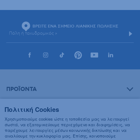
ΒΡΕΙΤΕ ΕΝΑ ΣΗΜΕΙΟ ΛΙΑΝΙΚΗΣ ΠΩΛΗΣΗΣ
ΠΡΟΪΟΝΤΑ
Πολιτική Cookies
ΒΟΗΘΕΙΑ
Χρησιμοποιούμε cookies ώστε η τοποθεσία μας να λειτουργεί
σωστά, να εξατομικεύουμε περιεχόμενο και διαφημίσεις, να
παρέχουμε λειτουργίες μέσων κοινωνικής δικτύωσης και να
αναλύουμε την κυκλοφορία μας. Επίσης, κοινοποιούμε
ΠΛΗΡΟΦΟΡΙΕΣ