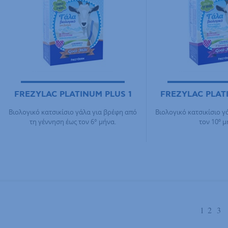
FREZYLAC PLATINUM PLUS 1
FREZYLAC PLAT
Βιολογικό κατσικίσιο γάλα για βρέφη από
Βιολογικό κατσικίσιο γ
τη γέννηση έως τον 6° μήνα.
τον 10º μ
1
2
3