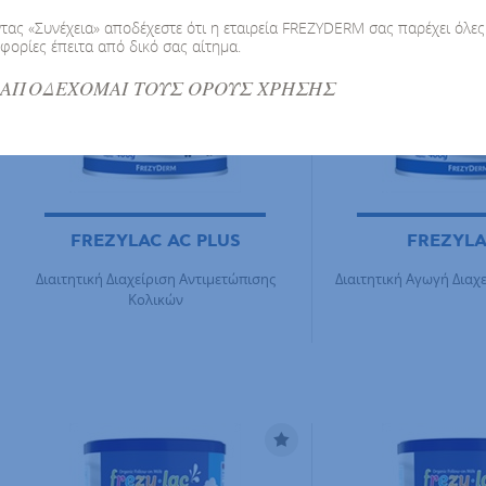
τας «Συνέχεια» αποδέχεστε ότι η εταιρεία FREZYDERM σας παρέχει όλες 
φορίες έπειτα από δικό σας αίτημα.
ΑΠΟΔΕΧΟΜΑΙ ΤΟΥΣ ΟΡΟΥΣ ΧΡΗΣΗΣ
FREZYLAC AC PLUS
FREZYLA
Διαιτητική Διαχείριση Αντιμετώπισης
Διαιτητική Αγωγή Διαχ
Κολικών