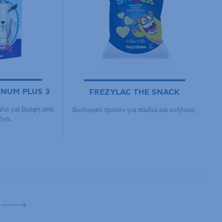
INUM PLUS 3
FREZYLAC THE SNACK
άλα για βρέφη από
Βιολογικό προϊόν για παιδιά και ενήλικες.
ήνα.