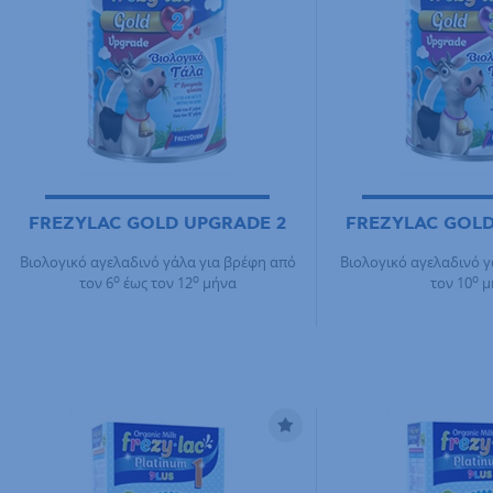
FREZYLAC GOLD UPGRADE 2
FREZYLAC GOLD
Βιολογικό αγελαδινό γάλα για βρέφη από
Βιολογικό αγελαδινό γ
ο
ο
ο
τον 6
έως τον 12
μήνα
τον 10
μ