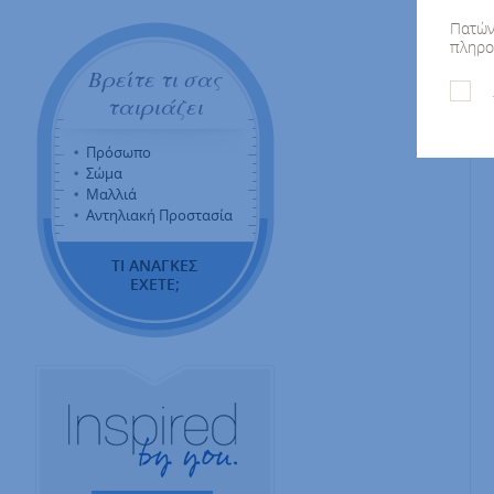
Πατών
πληρο
Βρείτε τι σας
ταιριάζει
Πρόσωπο
Σώμα
Μαλλιά
Αντηλιακή Προστασία
ΤΙ ΑΝΑΓΚΕΣ
ΕΧΕΤΕ;