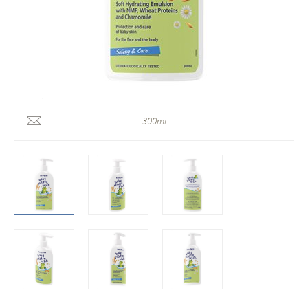
300ml