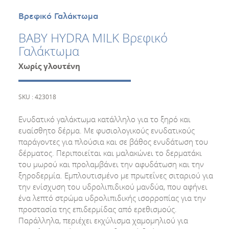
Βρεφικό Γαλάκτωμα
BABY HYDRA MILK Βρεφικό
Γαλάκτωμα
Χωρίς γλουτένη
SKU : 423018
Ενυδατικό γαλάκτωμα κατάλληλο για το ξηρό και
ευαίσθητο δέρμα. Με φυσιολογικούς ενυδατικούς
παράγοντες για πλούσια και σε βάθος ενυδάτωση του
δέρματος. Περιποιείται και μαλακώνει το δερματάκι
του μωρού και προλαμβάνει την αφυδάτωση και την
ξηροδερμία. Εμπλουτισμένο με πρωτεΐνες σιταριού για
την ενίσχυση του υδρολιπιδικού μανδύα, που αφήνει
ένα λεπτό στρώμα υδρολιπιδικής ισορροπίας για την
προστασία της επιδερμίδας από ερεθισμούς.
Παράλληλα, περιέχει εκχύλισμα χαμομηλιού για