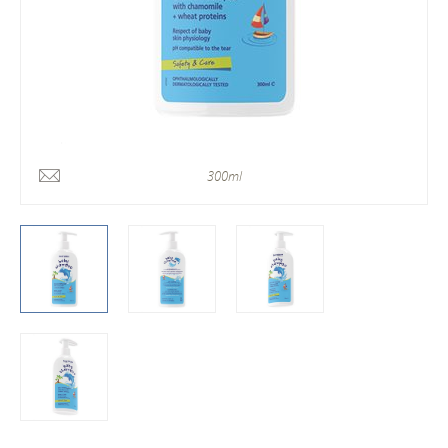
300ml