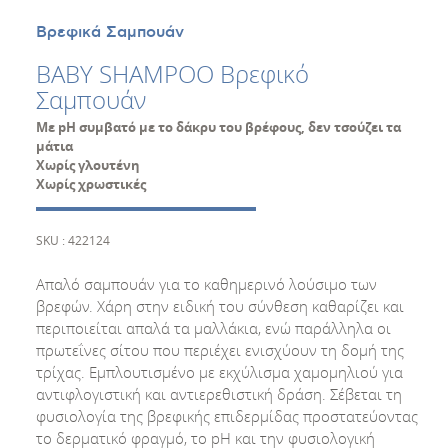
Βρεφικά Σαμπουάν
BABY SHAMPOO Βρεφικό
Σαμπουάν
Με pH συμβατό με το δάκρυ του βρέφους, δεν τσούζει τα
μάτια
Χωρίς γλουτένη
Χωρίς χρωστικές
SKU : 422124
Απαλό σαμπουάν για το καθημερινό λούσιμο των
βρεφών. Χάρη στην ειδική του σύνθεση καθαρίζει και
περιποιείται απαλά τα μαλλάκια, ενώ παράλληλα οι
πρωτεΐνες σίτου που περιέχει ενισχύουν τη δομή της
τρίχας. Εμπλουτισμένο με εκχύλισμα χαμομηλιού για
αντιφλογιστική και αντιερεθιστική δράση. Σέβεται τη
φυσιολογία της βρεφικής επιδερμίδας προστατεύοντας
το δερματικό φραγμό, το pH και την φυσιολογική