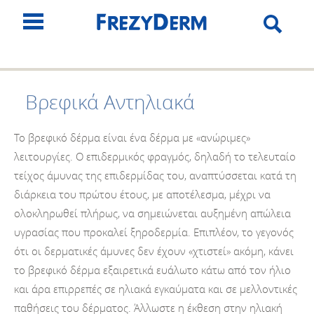
Βρεφικά Αντηλιακά
Το βρεφικό δέρμα είναι ένα δέρμα με «ανώριμες»
λειτουργίες. Ο επιδερμικός φραγμός, δηλαδή το τελευταίο
τείχος άμυνας της επιδερμίδας του, αναπτύσσεται κατά τη
διάρκεια του πρώτου έτους, με αποτέλεσμα, μέχρι να
ολοκληρωθεί πλήρως, να σημειώνεται αυξημένη απώλεια
υγρασίας που προκαλεί ξηροδερμία. Επιπλέον, το γεγονός
ότι οι δερματικές άμυνες δεν έχουν «χτιστεί» ακόμη, κάνει
το βρεφικό δέρμα εξαιρετικά ευάλωτο κάτω από τον ήλιο
και άρα επιρρεπές σε ηλιακά εγκαύματα και σε μελλοντικές
παθήσεις του δέρματος. Άλλωστε η έκθεση στην ηλιακή