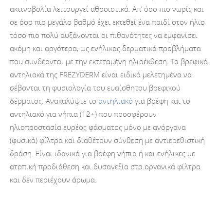
ακτινοβολία λειτουργεί αθροιστικά. Απ’ όσο πιο νωρίς και
σε όσο πιο μεγάλο βαθμό έχει εκτεθεί ένα παιδί στον ήλιο
τόσο πιο πολύ αυξάνονται οι πιθανότητες να εμφανίσει
ακόμη και αργότερα, ως ενήλικας δερματικά προβλήματα
που συνδέονται με την εκτεταμένη ηλιοέκθεση. Τα βρεφικά
αντηλιακά της FREZYDERM είναι ειδικά μελετημένα να
σέβονται τη φυσιολογία του ευαίσθητου βρεφικού
δέρματος. Ανακαλύψτε το
αντηλιακό
για βρέφη και το
αντηλιακό για νήπια (12+) που προσφέρουν
ηλιοπροστασία ευρέος φάσματος μόνο με ανόργανα
(φυσικά) φίλτρα και διαθέτουν σύνθεση με αντιερεθιστική
δράση. Είναι ιδανικά για βρέφη νήπια ή και ενήλικες με
ατοπική προδιάθεση και δυσανεξία στα οργανικά φίλτρα
και δεν περιέχουν άρωμα.