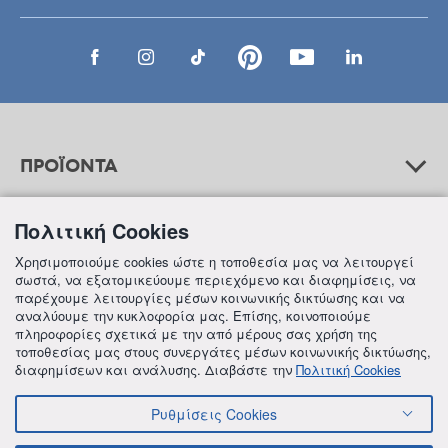
ΠΡΟΪΟΝΤΑ
Πολιτική Cookies
ΒΟΗΘΕΙΑ
Χρησιμοποιούμε cookies ώστε η τοποθεσία μας να λειτουργεί
σωστά, να εξατομικεύουμε περιεχόμενο και διαφημίσεις, να
παρέχουμε λειτουργίες μέσων κοινωνικής δικτύωσης και να
αναλύουμε την κυκλοφορία μας. Επίσης, κοινοποιούμε
ΠΛΗΡΟΦΟΡΙΕΣ
πληροφορίες σχετικά με την από μέρους σας χρήση της
τοποθεσίας μας στους συνεργάτες μέσων κοινωνικής δικτύωσης,
διαφημίσεων και ανάλυσης. Διαβάστε την
Πολιτική Cookies
Ρυθμίσεις Cookies
© 2018 FREZYDERM A.B.Ε.E. ALL RIGHTS RESERVED