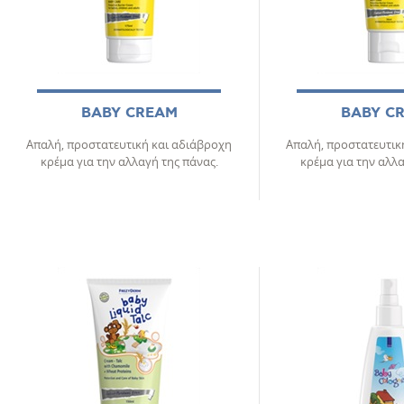
BABY CREAM
BABY C
Απαλή, προστατευτική και αδιάβροχη
Απαλή, προστατευτικ
κρέμα για την αλλαγή της πάνας.
κρέμα για την αλλα