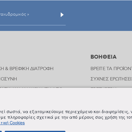
ΒΟΗΘΕΙΑ
ΚΗ & ΒΡΕΦΙΚΗ ΔΙΑΤΡΟΦΗ
ΒΡΕΙΤΕ ΤΑ ΠΡΟΪΟΝ
ΜΟΣΥΝΗ
ΣΥΧΝΕΣ ΕΡΩΤΗΣΕΙ
ΑΣΙΑ ΚΑΙ ΑΝΑΚΟΥΦΙΣΗ ΑΠΟ
FREZYPEDIA
ΠΗΜΑΤΑ ΕΝΤΟΜΩΝ
ΣΤΟΙΧΕΙΑ ΕΠΙΚΟΙ
ΟΠΑΘΗΤΙΚΗ
ργεί σωστά, να εξατομικεύουμε περιεχόμενο και διαφημίσεις,
ΟΙΗΣΗ ΕΥΑΙΣΘΗΤΗΣ ΠΕΡΙΟΧΗΣ
ούμε πληροφορίες σχετικά με την από μέρους σας χρήση της τ
τική Cookies
ΛΗΡΩΜΑΤΑ ΔΙΑΤΡΟΦΗΣ