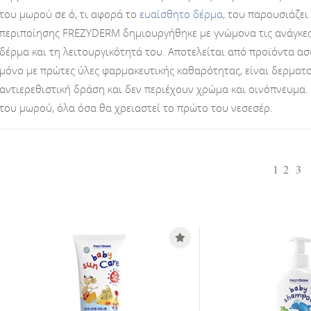
του μωρού σε ό, τι αφορά το
ευαίσθητο δέρμα
, του παρουσιάζει
περιποίησης FREZYDERM δημιουργήθηκε με γνώμονα τις ανάγκες
δέρμα και τη λειτουργικότητά του. Αποτελείται από προϊόντα α
μόνο με πρώτες ύλες φαρμακευτικής καθαρότητας, είναι δερματ
αντιερεθιστική δράση και δεν περιέχουν χρώμα και οινόπνευμα
του μωρού, όλα όσα θα χρειαστεί το πρώτο του νεσεσέρ.
1
2
3