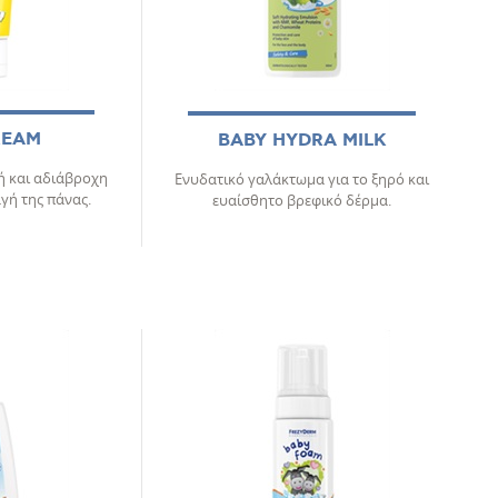
REAM
BABY HYDRA MILK
ή και αδιάβροχη
Ενυδατικό γαλάκτωμα για το ξηρό και
γή της πάνας.
ευαίσθητο βρεφικό δέρμα.