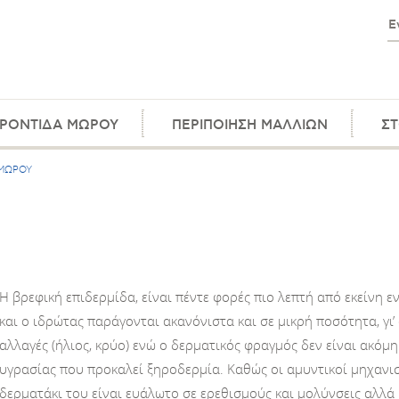
ΡΟΝΤΙΔΑ ΜΩΡΟΥ
ΠΕΡΙΠΟΙΗΣΗ ΜΑΛΛΙΩΝ
ΣΤ
ΜΩΡΟΥ
Η βρεφική επιδερμίδα, είναι πέντε φορές πιο λεπτή από εκείνη ε
και ο ιδρώτας παράγονται ακανόνιστα και σε μικρή ποσότητα, γι’
αλλαγές (ήλιος, κρύο) ενώ ο δερματικός φραγμός δεν είναι ακόμ
υγρασίας που προκαλεί ξηροδερμία. Καθώς οι αμυντικοί μηχανισ
δερματάκι του είναι ευάλωτο σε ερεθισμούς και μολύνσεις αλλά