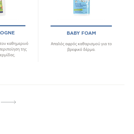
LOGNE
BABY FOAM
 τον καθημερινό
Απαλός αφρός καθαρισμού για το
περιποίηση της
βρεφικό δέρμα.
ερμίδας.