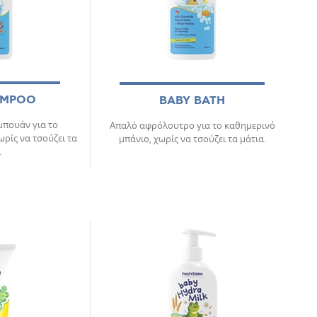
AMPOO
BABY BATH
μπουάν για το
Απαλό αφρόλουτρο για το καθημερινό
ρίς να τσούζει τα
μπάνιο, χωρίς να τσούζει τα μάτια.
.