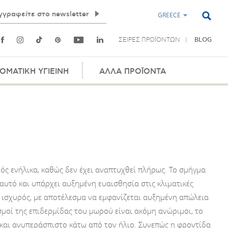
GREECE
ΣΕΙΡΕΣ ΠΡΟΪΟΝΤΩΝ
BLOG
ΟΜΑΤΙΚΗ ΥΓΙΕΙΝΗ
ΑΛΛΑ ΠΡΟΪΟΝΤΑ
νός ενήλικα, καθώς δεν έχει αναπτυχθεί πλήρως. Το σμήγμα
 αυτό και υπάρχει αυξημένη ευαισθησία στις κλιματικές
η ισχυρός, με αποτέλεσμα να εμφανίζεται αυξημένη απώλεια
μοί της επιδερμίδας του μωρού είναι ακόμη ανώριμοι, το
 και ανυπεράσπιστο κάτω από τον ήλιο. Συνεπώς η φροντίδα