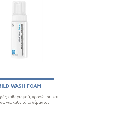
MILD WASH FOAM
ρός καθαρισμού, προσώπου και
ς, για κάθε τύπο δέρματος.