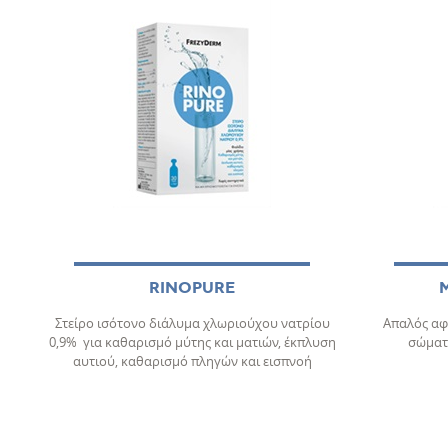
RINOPURE
Στείρο ισότονο διάλυμα χλωριούχου νατρίου
Απαλός αφ
0,9% για καθαρισμό μύτης και ματιών, έκπλυση
σώματο
αυτιού, καθαρισμό πληγών και εισπνοή