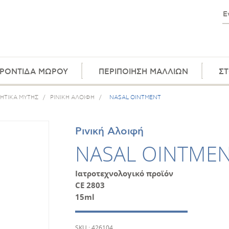
ΡΟΝΤΙΔΑ ΜΩΡΟΥ
ΠΕΡΙΠΟΙΗΣΗ ΜΑΛΛΙΩΝ
ΣΤ
ΗΤΙΚΑ ΜΥΤΗΣ
/
ΡΙΝΙΚΗ ΑΛΟΙΦΗ
/
NASAL OINTMENT
Ρινική Αλοιφή
NASAL OINTME
Ιατροτεχνολογικό προϊόν
CE 2803
15ml
SKU : 426104