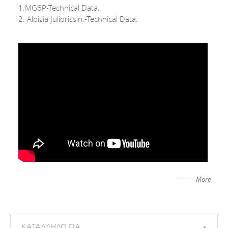
1.MG6P-Technical Data.
2. Albizia Julibrissin.-Technical Data.
More
ΚΑΤΑΛΛΗΛΟ ΓΙΑ