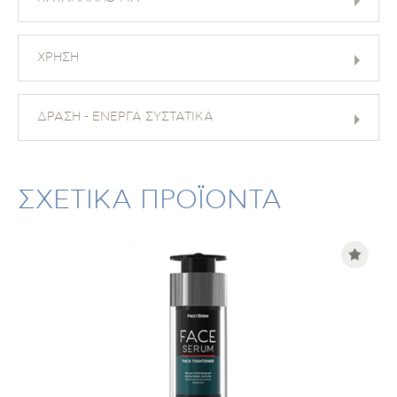
ΧΡΗΣΗ
ΔΡΑΣΗ - ΕΝΕΡΓΑ ΣΥΣΤΑΤΙΚΑ
ΣΧΕΤΙΚΑ ΠΡΟΪΟΝΤΑ